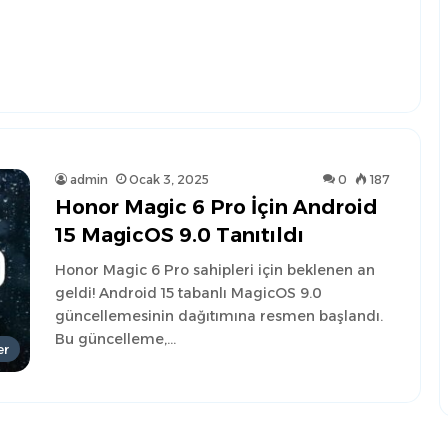
admin
Ocak 3, 2025
0
187
Honor Magic 6 Pro İçin Android
15 MagicOS 9.0 Tanıtıldı
Honor Magic 6 Pro sahipleri için beklenen an
geldi! Android 15 tabanlı MagicOS 9.0
güncellemesinin dağıtımına resmen başlandı.
Bu güncelleme,…
er