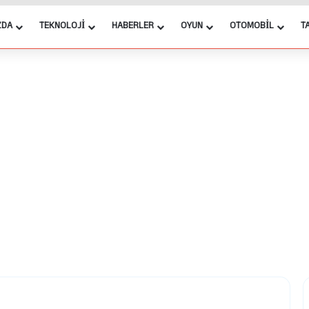
ZDA
TEKNOLOJI
HABERLER
OYUN
OTOMOBIL
T