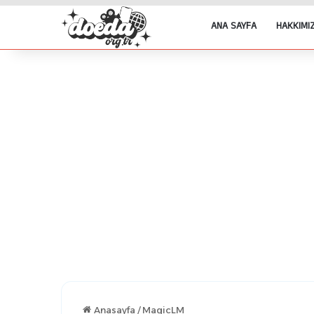
ANA SAYFA
HAKKIMI
Anasayfa
/
MagicLM