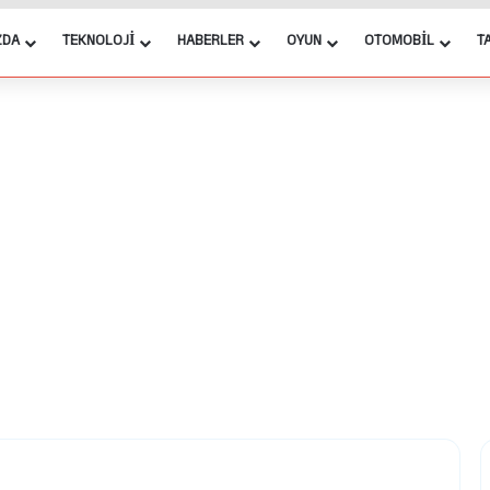
ZDA
TEKNOLOJI
HABERLER
OYUN
OTOMOBIL
T