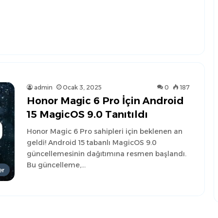
admin
Ocak 3, 2025
0
187
Honor Magic 6 Pro İçin Android
15 MagicOS 9.0 Tanıtıldı
Honor Magic 6 Pro sahipleri için beklenen an
geldi! Android 15 tabanlı MagicOS 9.0
güncellemesinin dağıtımına resmen başlandı.
Bu güncelleme,…
er