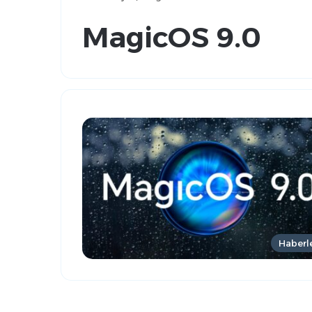
MagicOS 9.0
Haberl