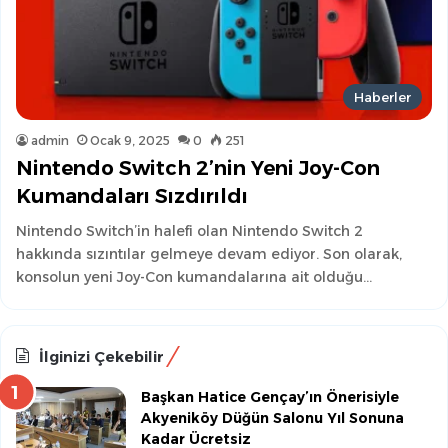
Haberler
admin
Ocak 9, 2025
0
251
Nintendo Switch 2’nin Yeni Joy-Con
Kumandaları Sızdırıldı
Nintendo Switch’in halefi olan Nintendo Switch 2
hakkında sızıntılar gelmeye devam ediyor. Son olarak,
konsolun yeni Joy-Con kumandalarına ait olduğu…
İlginizi Çekebilir
Başkan Hatice Gençay’ın Önerisiyle
Akyeniköy Düğün Salonu Yıl Sonuna
Kadar Ücretsiz