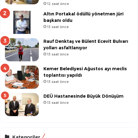
12 saat önce
Altın Portakal ödüllü yönetmen jüri
başkanı oldu
13 saat önce
Rauf Denktaş ve Bülent Ecevit Bulvarı
yolları asfaltlanıyor
13 saat önce
Kemer Belediyesi Ağustos ayı meclis
toplantısı yapıldı
13 saat önce
DEÜ Hastanesinde Büyük Dönüşüm
13 saat önce
Kategoriler