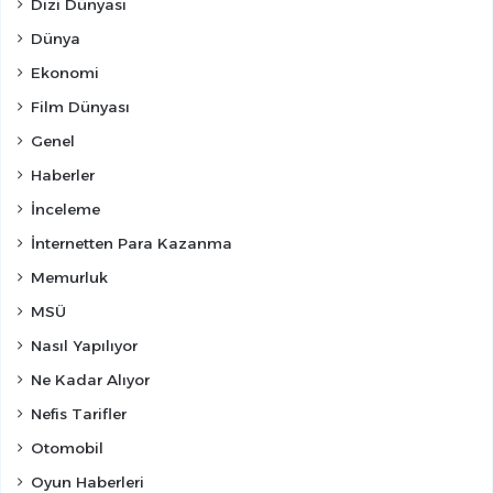
Dizi Dünyası
Dünya
Ekonomi
Film Dünyası
Genel
Haberler
İnceleme
İnternetten Para Kazanma
Memurluk
MSÜ
Nasıl Yapılıyor
Ne Kadar Alıyor
Nefis Tarifler
Otomobil
Oyun Haberleri