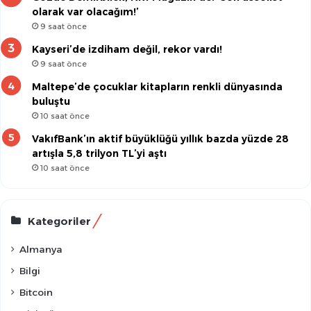
olarak var olacağım!’
9 saat önce
Kayseri’de izdiham değil, rekor vardı!
9 saat önce
Maltepe’de çocuklar kitapların renkli dünyasında
buluştu
10 saat önce
VakıfBank’ın aktif büyüklüğü yıllık bazda yüzde 28
artışla 5,8 trilyon TL’yi aştı
10 saat önce
Kategoriler
Almanya
Bilgi
Bitcoin