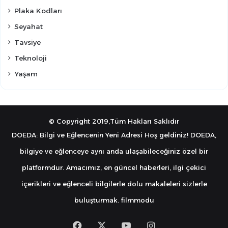
Plaka Kodları
Seyahat
Tavsiye
Teknoloji
Yaşam
© Copyright 2019,Tüm Hakları Saklıdır
DOEDA: Bilgi ve Eğlencenin Yeni Adresi Hoş geldiniz! DOEDA,
bilgiye ve eğlenceye aynı anda ulaşabileceğiniz özel bir
platformdur. Amacımız, en güncel haberleri, ilgi çekici
içerikleri ve eğlenceli bilgilerle dolu makaleleri sizlerle
buluşturmak.
filmmodu
Facebook
X
YouTube
Instagram