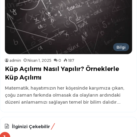
Bilgi
admin
Nisan 1, 2025
0
187
Küp Açılımı Nasıl Yapılır? Örneklerle
Küp Açılımı
Matematik, hayatımızın her köşesinde karşımıza çıkan,
çoğu zaman farkında olmasak da olayların ardındaki
düzeni anlamamızı sağlayan temel bir bilim dalıdır.…
İlginizi Çekebilir