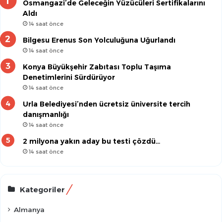
Osmangazi’de Geleceğin Yüzücüleri Sertifikalarını
Aldı
14 saat önce
Bilgesu Erenus Son Yolculuğuna Uğurlandı
14 saat önce
Konya Büyükşehir Zabıtası Toplu Taşıma
Denetimlerini Sürdürüyor
14 saat önce
Urla Belediyesi’nden ücretsiz üniversite tercih
danışmanlığı
14 saat önce
2 milyona yakın aday bu testi çözdü…
14 saat önce
Kategoriler
Almanya