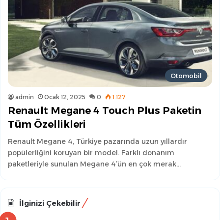
Otomobil
admin
Ocak 12, 2025
0
1.127
Renault Megane 4 Touch Plus Paketin
Tüm Özellikleri
Renault Megane 4, Türkiye pazarında uzun yıllardır
popülerliğini koruyan bir model. Farklı donanım
paketleriyle sunulan Megane 4’ün en çok merak…
İlginizi Çekebilir