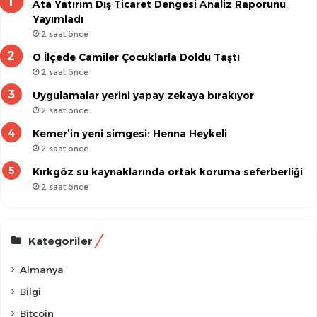
Ata Yatırım Dış Ticaret Dengesi Analiz Raporunu
Yayımladı
2 saat önce
O İlçede Camiler Çocuklarla Doldu Taştı
2 saat önce
Uygulamalar yerini yapay zekaya bırakıyor
2 saat önce
Kemer’in yeni simgesi: Henna Heykeli
2 saat önce
Kırkgöz su kaynaklarında ortak koruma seferberliği
2 saat önce
Kategoriler
Almanya
Bilgi
Bitcoin