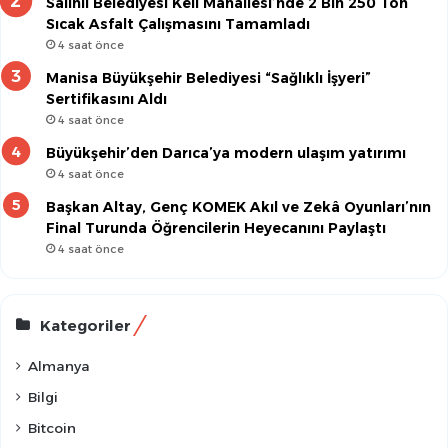
Salihli Belediyesi Keli Mahallesi’nde 2 Bin 250 Ton
Sıcak Asfalt Çalışmasını Tamamladı
4 saat önce
Manisa Büyükşehir Belediyesi “Sağlıklı İşyeri”
Sertifikasını Aldı
4 saat önce
Büyükşehir’den Darıca’ya modern ulaşım yatırımı
4 saat önce
Başkan Altay, Genç KOMEK Akıl ve Zekâ Oyunları’nın
Final Turunda Öğrencilerin Heyecanını Paylaştı
4 saat önce
Kategoriler
Almanya
Bilgi
Bitcoin