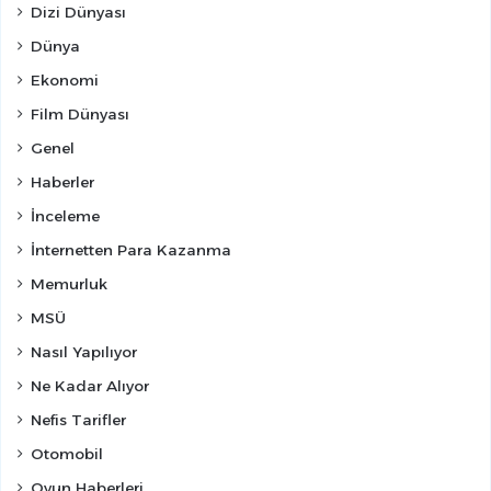
Dizi Dünyası
Dünya
Ekonomi
Film Dünyası
Genel
Haberler
İnceleme
İnternetten Para Kazanma
Memurluk
MSÜ
Nasıl Yapılıyor
Ne Kadar Alıyor
Nefis Tarifler
Otomobil
Oyun Haberleri