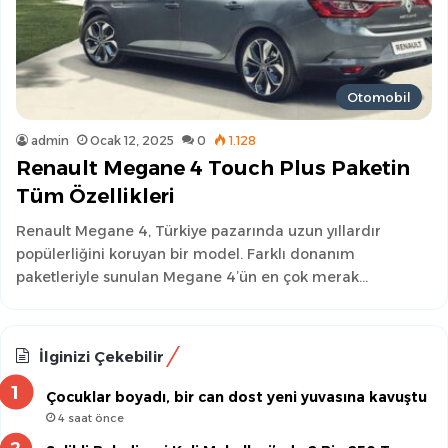
Otomobil
admin
Ocak 12, 2025
0
1.128
Renault Megane 4 Touch Plus Paketin
Tüm Özellikleri
Renault Megane 4, Türkiye pazarında uzun yıllardır
popülerliğini koruyan bir model. Farklı donanım
paketleriyle sunulan Megane 4’ün en çok merak…
İlginizi Çekebilir
Çocuklar boyadı, bir can dost yeni yuvasına kavuştu
4 saat önce