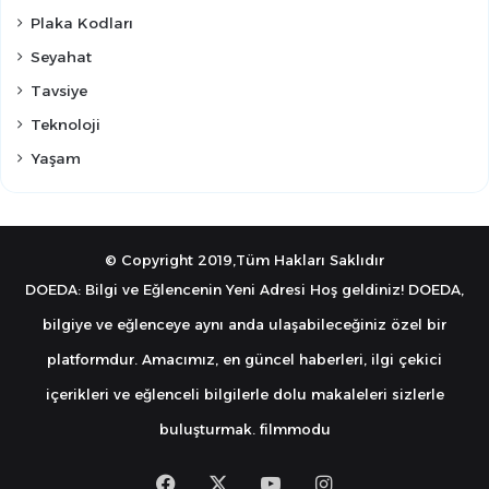
Plaka Kodları
Seyahat
Tavsiye
Teknoloji
Yaşam
© Copyright 2019,Tüm Hakları Saklıdır
DOEDA: Bilgi ve Eğlencenin Yeni Adresi Hoş geldiniz! DOEDA,
bilgiye ve eğlenceye aynı anda ulaşabileceğiniz özel bir
platformdur. Amacımız, en güncel haberleri, ilgi çekici
içerikleri ve eğlenceli bilgilerle dolu makaleleri sizlerle
buluşturmak.
filmmodu
Facebook
X
YouTube
Instagram