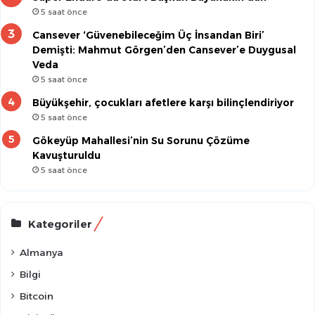
5 saat önce
Cansever ‘Güvenebileceğim Üç İnsandan Biri’
Demişti: Mahmut Görgen’den Cansever’e Duygusal
Veda
5 saat önce
Büyükşehir, çocukları afetlere karşı bilinçlendiriyor
5 saat önce
Gökeyüp Mahallesi’nin Su Sorunu Çözüme
Kavuşturuldu
5 saat önce
Kategoriler
Almanya
Bilgi
Bitcoin