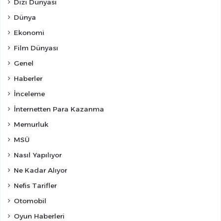
Dizi Dünyası
Dünya
Ekonomi
Film Dünyası
Genel
Haberler
İnceleme
İnternetten Para Kazanma
Memurluk
MSÜ
Nasıl Yapılıyor
Ne Kadar Alıyor
Nefis Tarifler
Otomobil
Oyun Haberleri