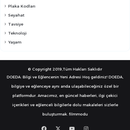
Plaka Kodları
Seyahat
Tavsiye
Teknoloji
Yaşam
© Copyright 2019,Tüm Hakları Saklıdır
DOEDA: Bilgi ve Eğlencenin Yeni Adresi Hoş geldiniz! DOEDA,
bilgiye ve eğlenceye aynı anda ulaşabileceğiniz özel bir
platformdur. Amacımız, en güncel haberleri, ilgi çekici
içerikleri ve eğlenceli bilgilerle dolu makaleleri sizlerle
buluşturmak.
filmmodu
Facebook
X
YouTube
Instagram