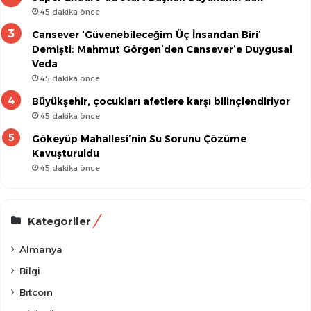
45 dakika önce
Cansever ‘Güvenebileceğim Üç İnsandan Biri’
Demişti: Mahmut Görgen’den Cansever’e Duygusal
Veda
45 dakika önce
Büyükşehir, çocukları afetlere karşı bilinçlendiriyor
45 dakika önce
Gökeyüp Mahallesi’nin Su Sorunu Çözüme
Kavuşturuldu
45 dakika önce
Kategoriler
Almanya
Bilgi
Bitcoin