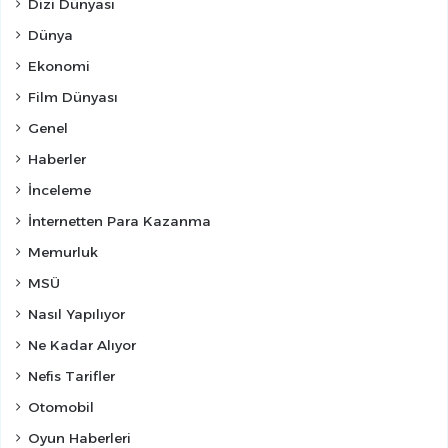
Dizi Dünyası
Dünya
Ekonomi
Film Dünyası
Genel
Haberler
İnceleme
İnternetten Para Kazanma
Memurluk
MSÜ
Nasıl Yapılıyor
Ne Kadar Alıyor
Nefis Tarifler
Otomobil
Oyun Haberleri