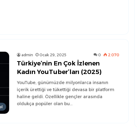
admin
Ocak 29, 2025
0
2.070
Türkiye’nin En Çok İzlenen
Kadın YouTuber’ları (2025)
YouTube, günümüzde milyonlarca insanın
içerik ürettiği ve tükettiği devasa bir platform
haline geldi. Özellikle gençler arasında
oldukça popüler olan bu…
el