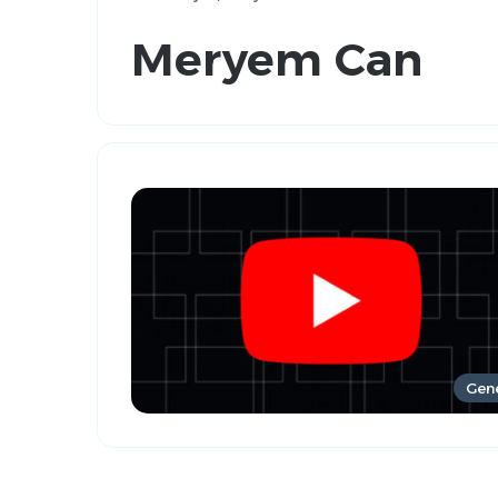
Meryem Can
Gen