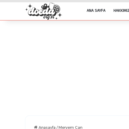
ANA SAYFA
HAKKIMI
Anasayfa
/
Meryem Can