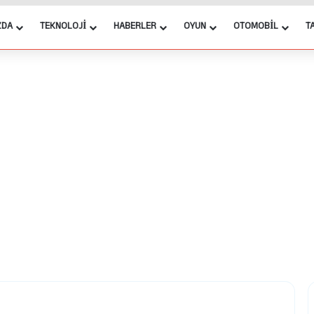
ZDA
TEKNOLOJI
HABERLER
OYUN
OTOMOBIL
T