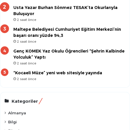
Usta Yazar Burhan Sönmez TESAK’ta Okurlarıyla
Buluşuyor
2 saat önce
Maltepe Belediyesi Cumhuriyet Eğitim Merkezi’nin
başarı oranı yüzde 94,3
2 saat önce
Genç KOMEK Yaz Okulu Öğrencileri “Şehrin Kalbinde
Yolculuk” Yaptı
2 saat önce
“Kocaeli Müze” yeni web sitesiyle yayında
2 saat önce
Kategoriler
Almanya
Bilgi