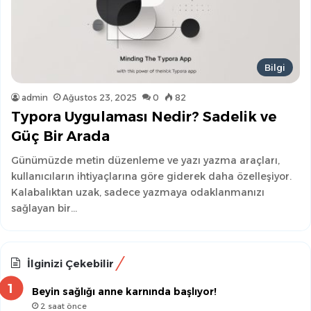
Bilgi
admin
Ağustos 23, 2025
0
82
Typora Uygulaması Nedir? Sadelik ve
Güç Bir Arada
Günümüzde metin düzenleme ve yazı yazma araçları,
kullanıcıların ihtiyaçlarına göre giderek daha özelleşiyor.
Kalabalıktan uzak, sadece yazmaya odaklanmanızı
sağlayan bir…
İlginizi Çekebilir
Beyin sağlığı anne karnında başlıyor!
2 saat önce