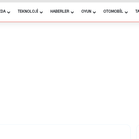
ZDA
TEKNOLOJI
HABERLER
OYUN
OTOMOBIL
T