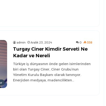
admin
Aralık 23, 2024
0
558
Turgay Ciner Kimdir Serveti Ne
Kadar ve Nereli
Türkiye iş dünyasının önde gelen isimlerinden
biri olan Turgay Ciner, Ciner Grubu’nun
Yönetim Kurulu Başkanı olarak tanınıyor.
Enerjiden medyaya, madencilikten…
or