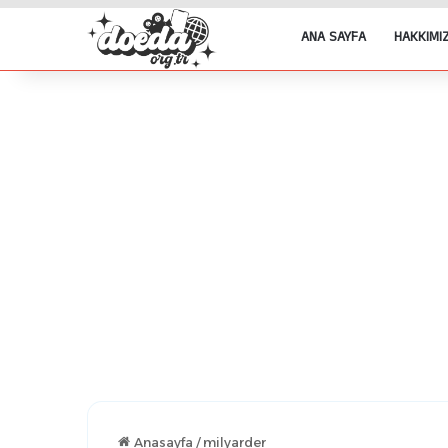
ANA SAYFA
HAKKIMI
Anasayfa
/
milyarder