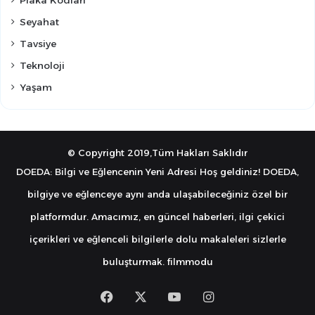
Seyahat
Tavsiye
Teknoloji
Yaşam
© Copyright 2019,Tüm Hakları Saklıdır
DOEDA: Bilgi ve Eğlencenin Yeni Adresi Hoş geldiniz! DOEDA,
bilgiye ve eğlenceye aynı anda ulaşabileceğiniz özel bir
platformdur. Amacımız, en güncel haberleri, ilgi çekici
içerikleri ve eğlenceli bilgilerle dolu makaleleri sizlerle
buluşturmak.
filmmodu
Facebook
X
YouTube
Instagram