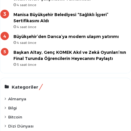
4 saat önce
Manisa Büyükşehir Belediyesi “Sağlıklı İşyeri”
Sertifikasını Aldı
4 saat önce
Büyükşehir’den Darıca’ya modern ulaşım yatırımı
4 saat önce
Başkan Altay, Genç KOMEK Akıl ve Zekâ Oyunları’nın
Final Turunda Öğrencilerin Heyecanını Paylaştı
5 saat önce
Kategoriler
Almanya
Bilgi
Bitcoin
Dizi Dünyası