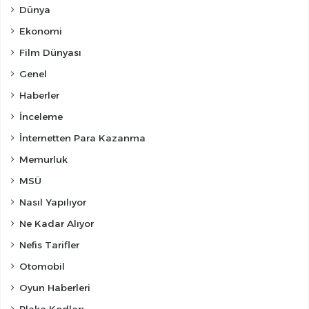
Dünya
Ekonomi
Film Dünyası
Genel
Haberler
İnceleme
İnternetten Para Kazanma
Memurluk
MSÜ
Nasıl Yapılıyor
Ne Kadar Alıyor
Nefis Tarifler
Otomobil
Oyun Haberleri
Plaka Kodları