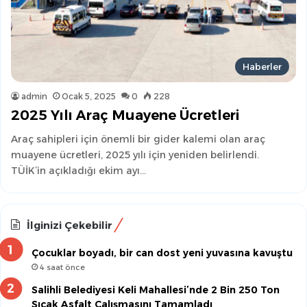
Haberler
admin
Ocak 5, 2025
0
228
2025 Yılı Araç Muayene Ücretleri
Araç sahipleri için önemli bir gider kalemi olan araç
muayene ücretleri, 2025 yılı için yeniden belirlendi.
TÜİK’in açıkladığı ekim ayı…
İlginizi Çekebilir
Çocuklar boyadı, bir can dost yeni yuvasına kavuştu
4 saat önce
Salihli Belediyesi Keli Mahallesi’nde 2 Bin 250 Ton
Sıcak Asfalt Çalışmasını Tamamladı