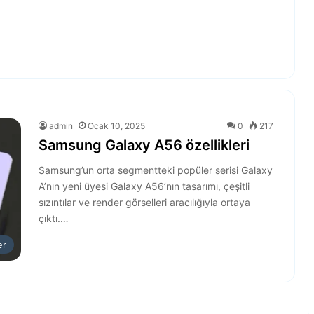
admin
Ocak 10, 2025
0
217
Samsung Galaxy A56 özellikleri
Samsung’un orta segmentteki popüler serisi Galaxy
A’nın yeni üyesi Galaxy A56’nın tasarımı, çeşitli
sızıntılar ve render görselleri aracılığıyla ortaya
çıktı.…
er