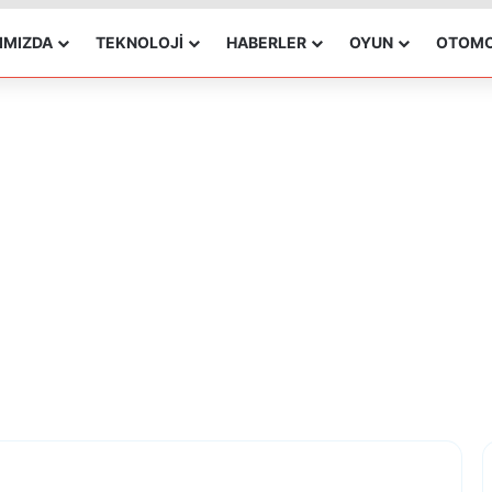
IMIZDA
TEKNOLOJI
HABERLER
OYUN
OTOMO