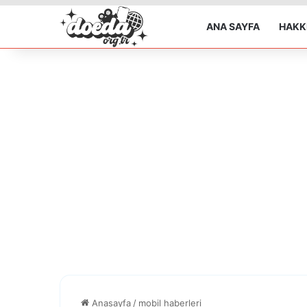
ANA SAYFA
HAKK
Anasayfa
/
mobil haberleri