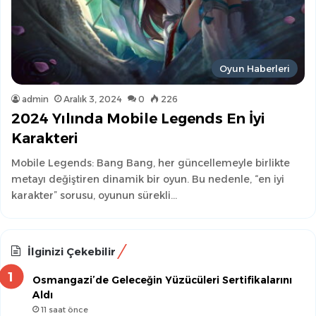
Oyun Haberleri
admin
Aralık 3, 2024
0
226
2024 Yılında Mobile Legends En İyi
Karakteri
Mobile Legends: Bang Bang, her güncellemeyle birlikte
metayı değiştiren dinamik bir oyun. Bu nedenle, “en iyi
karakter” sorusu, oyunun sürekli…
İlginizi Çekebilir
Osmangazi’de Geleceğin Yüzücüleri Sertifikalarını
Aldı
11 saat önce