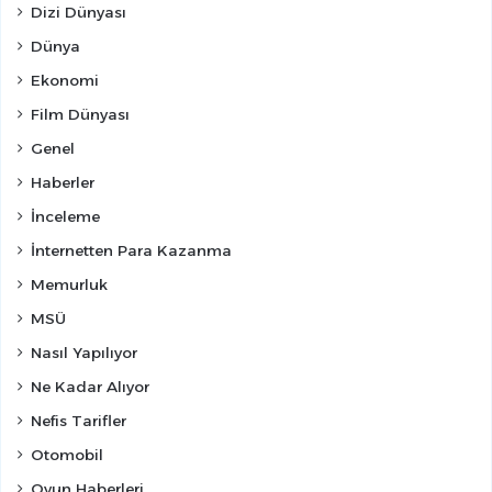
Dizi Dünyası
Dünya
Ekonomi
Film Dünyası
Genel
Haberler
İnceleme
İnternetten Para Kazanma
Memurluk
MSÜ
Nasıl Yapılıyor
Ne Kadar Alıyor
Nefis Tarifler
Otomobil
Oyun Haberleri