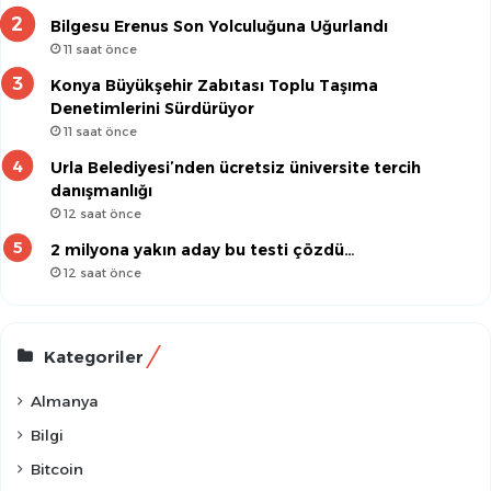
Bilgesu Erenus Son Yolculuğuna Uğurlandı
11 saat önce
Konya Büyükşehir Zabıtası Toplu Taşıma
Denetimlerini Sürdürüyor
11 saat önce
Urla Belediyesi’nden ücretsiz üniversite tercih
danışmanlığı
12 saat önce
2 milyona yakın aday bu testi çözdü…
12 saat önce
Kategoriler
Almanya
Bilgi
Bitcoin