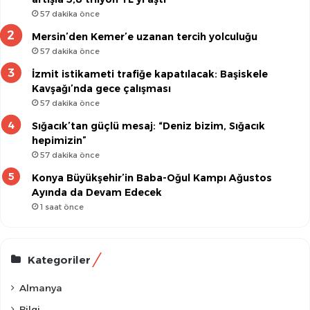
57 dakika önce
Mersin’den Kemer’e uzanan tercih yolculuğu
57 dakika önce
İzmit istikameti trafiğe kapatılacak: Başiskele
Kavşağı’nda gece çalışması
57 dakika önce
Sığacık’tan güçlü mesaj: “Deniz bizim, Sığacık
hepimizin”
57 dakika önce
Konya Büyükşehir’in Baba-Oğul Kampı Ağustos
Ayında da Devam Edecek
1 saat önce
Kategoriler
Almanya
Bilgi