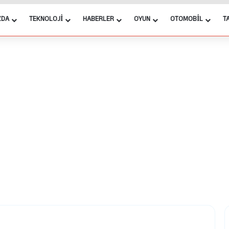
ZDA
TEKNOLOJI
HABERLER
OYUN
OTOMOBIL
T