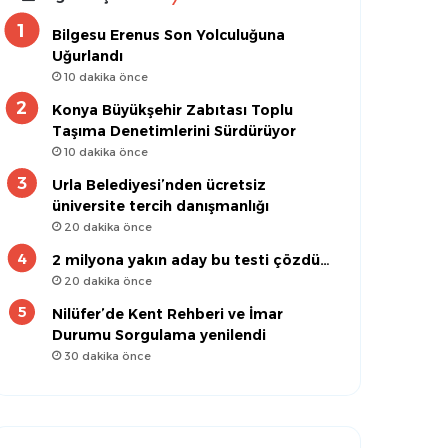
Bilgesu Erenus Son Yolculuğuna
Uğurlandı
10 dakika önce
Konya Büyükşehir Zabıtası Toplu
Taşıma Denetimlerini Sürdürüyor
10 dakika önce
Urla Belediyesi’nden ücretsiz
üniversite tercih danışmanlığı
20 dakika önce
2 milyona yakın aday bu testi çözdü…
20 dakika önce
Nilüfer’de Kent Rehberi ve İmar
Durumu Sorgulama yenilendi
30 dakika önce