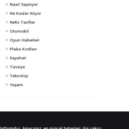
Nasıl Yapılıyor
Ne Kadar Alıyor
Nefis Tarifler
Otomobil
Oyun Haberleri
Plaka Kodları
Seyahat
Tavsiye
Teknoloji
Yaşam
latformdur. Amacımız, en güncel haberleri, ilgi çekici