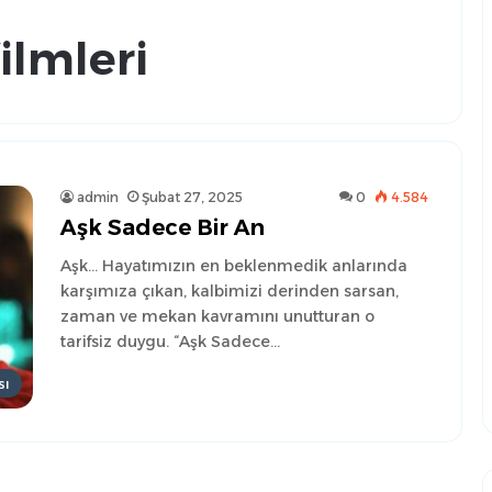
ilmleri
admin
Şubat 27, 2025
0
4.584
Aşk Sadece Bir An
Aşk… Hayatımızın en beklenmedik anlarında
karşımıza çıkan, kalbimizi derinden sarsan,
zaman ve mekan kavramını unutturan o
tarifsiz duygu. “Aşk Sadece…
sı