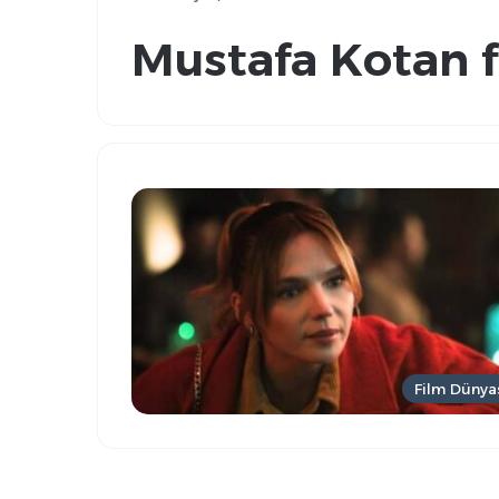
Mustafa Kotan f
Film Dünya