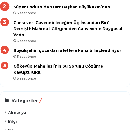
Süper Enduro’da start Başkan Büyükakın’dan
5 saat önce
Cansever ‘Güvenebileceğim Üç İnsandan Biri’
Demişti: Mahmut Görgen’den Cansever’e Duygusal
Veda
5 saat önce
Büyükşehir, çocukları afetlere karşı bilinçlendiriyor
5 saat önce
Gökeyüp Mahallesi’nin Su Sorunu Çözüme
Kavuşturuldu
5 saat önce
Kategoriler
Almanya
Bilgi