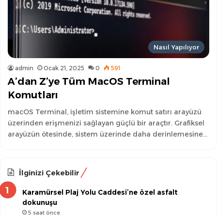
Nasıl Yapılıyor
admin
Ocak 21, 2025
0
591
A’dan Z’ye Tüm MacOS Terminal
Komutları
macOS Terminal, işletim sistemine komut satırı arayüzü
üzerinden erişmenizi sağlayan güçlü bir araçtır. Grafiksel
arayüzün ötesinde, sistem üzerinde daha derinlemesine…
İlginizi Çekebilir
Karamürsel Plaj Yolu Caddesi’ne özel asfalt
dokunuşu
5 saat önce