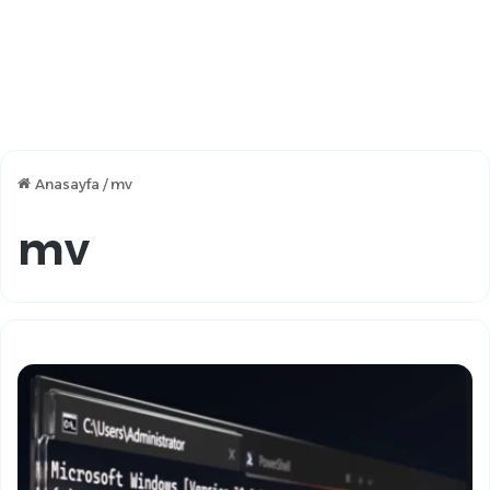
Anasayfa
/
mv
mv