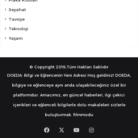
Seyahat
Tavsiye
Teknoloji
Yaşam
© Copyright 2019,Tüm Hakları Saklıdır
DOEDA: Bilgi ve Eğlencenin Yeni Adresi Hoş geldiniz! DOEDA,
bilgiye ve eğlenceye aynı anda ulaşabileceğiniz özel bir
platformdur. Amacımız, en güncel haberleri, ilgi çekici
içerikleri ve eğlenceli bilgilerle dolu makaleleri sizlerle
buluşturmak.
filmmodu
Facebook
X
YouTube
Instagram