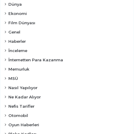
Dünya
Ekonomi
Film Dünyası
Genel
Haberler
İnceleme
İnternetten Para Kazanma
Memurluk
MSÜ
Nasıl Yapılıyor
Ne Kadar Alıyor
Nefis Tarifler
Otomobil
Oyun Haberleri
Plaka Kodları