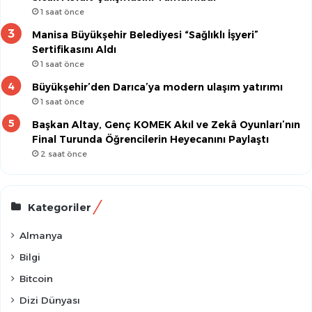
1 saat önce
Manisa Büyükşehir Belediyesi “Sağlıklı İşyeri”
Sertifikasını Aldı
1 saat önce
Büyükşehir’den Darıca’ya modern ulaşım yatırımı
1 saat önce
Başkan Altay, Genç KOMEK Akıl ve Zekâ Oyunları’nın
Final Turunda Öğrencilerin Heyecanını Paylaştı
2 saat önce
Kategoriler
Almanya
Bilgi
Bitcoin
Dizi Dünyası