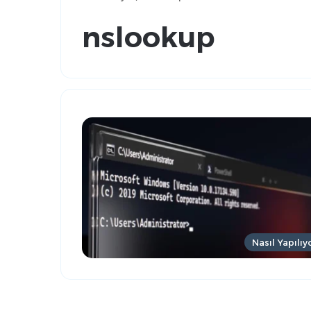
nslookup
Nasıl Yapılıy