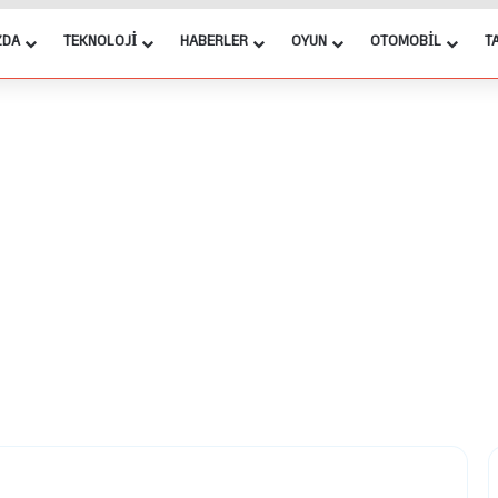
ZDA
TEKNOLOJI
HABERLER
OYUN
OTOMOBIL
T