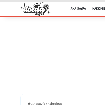
ANA SAYFA
HAKKIMI
Anasayfa
/
nslookup