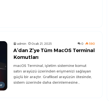
admin
Ocak 21, 2025
0
590
A’dan Z’ye Tüm MacOS Terminal
Komutları
macOS Terminal, işletim sistemine komut
satırı arayüzü üzerinden erişmenizi sağlayan
güçlü bir araçtır. Grafiksel arayüzün ötesinde,
sistem üzerinde daha derinlemesine…
or