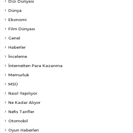
Dizi Dünyası
Dünya
Ekonomi
Film Dünyası
Genel
Haberler
İnceleme
İnternetten Para Kazanma
Memurluk
MSÜ
Nasıl Yapılıyor
Ne Kadar Alıyor
Nefis Tarifler
Otomobil
Oyun Haberleri