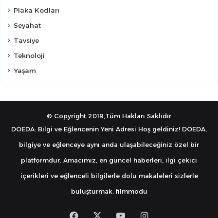
Plaka Kodları
Seyahat
Tavsiye
Teknoloji
Yaşam
© Copyright 2019,Tüm Hakları Saklıdır
DOEDA: Bilgi ve Eğlencenin Yeni Adresi Hoş geldiniz! DOEDA,
bilgiye ve eğlenceye aynı anda ulaşabileceğiniz özel bir
platformdur. Amacımız, en güncel haberleri, ilgi çekici
içerikleri ve eğlenceli bilgilerle dolu makaleleri sizlerle
buluşturmak.
filmmodu
Facebook
X
YouTube
Instagram