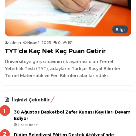
Bilgi
admin
Nisan 1, 2025
0
191
TYT’de Kaç Net Kaç Puan Getirir
Üniversiteye giriş sınavının ilk aşaması olan Temel
Yeterlilik Testi (TYT), adayların Türkçe, Sosyal Bilimler,
Temel Matematik ve Fen Bilimleri alanlarındaki…
İlginizi Çekebilir
30 Ağustos Basketbol Zafer Kupası Kayıtları Devam
Ediyor
4 saat önce
Didim Belediyesi Eğitim Destek Atölyesi’nde