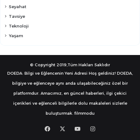
Seyahat
Tavsiye
Teknoloji
Yaşam
© Copyright 2019,Tüm Hakları Saklıdır
DOEDA: Bilgi ve Eğlencenin Yeni Adresi Hoş geldiniz! DOEDA,
bilgiye ve eğlenceye aynı anda ulaşabileceğiniz özel bir
platformdur. Amacımız, en güncel haberleri, ilgi çekici
içerikleri ve eğlenceli bilgilerle dolu makaleleri sizlerle
buluşturmak.
filmmodu
Facebook
X
YouTube
Instagram