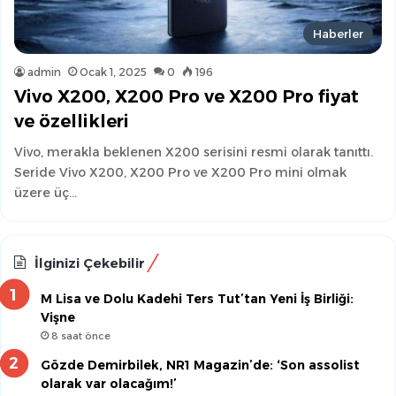
Haberler
admin
Ocak 1, 2025
0
196
Vivo X200, X200 Pro ve X200 Pro fiyat
ve özellikleri
Vivo, merakla beklenen X200 serisini resmi olarak tanıttı.
Seride Vivo X200, X200 Pro ve X200 Pro mini olmak
üzere üç…
İlginizi Çekebilir
M Lisa ve Dolu Kadehi Ters Tut’tan Yeni İş Birliği:
Vişne
8 saat önce
Gözde Demirbilek, NR1 Magazin’de: ‘Son assolist
olarak var olacağım!’