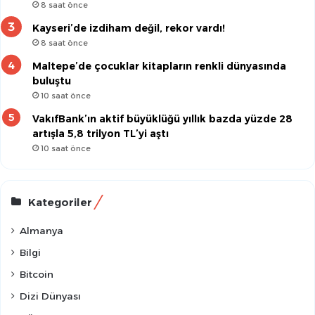
8 saat önce
Kayseri’de izdiham değil, rekor vardı!
8 saat önce
Maltepe’de çocuklar kitapların renkli dünyasında
buluştu
10 saat önce
VakıfBank’ın aktif büyüklüğü yıllık bazda yüzde 28
artışla 5,8 trilyon TL’yi aştı
10 saat önce
Kategoriler
Almanya
Bilgi
Bitcoin
Dizi Dünyası