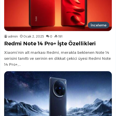
İnceleme
admin
Ocak 2, 2025
0
191
Redmi Note 14 Pro+ İşte Özellikleri
Xiaomi’nin alt markası Redmi, merakla beklenen Note 14
serisini tanıttı ve serinin en dikkat çekici üyesi Redmi Note
14 Pro+,…