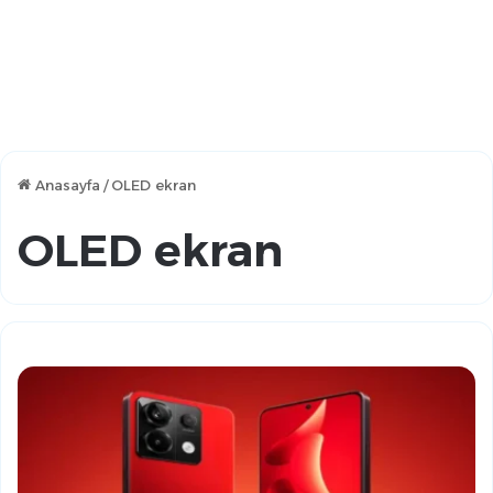
Anasayfa
/
OLED ekran
OLED ekran