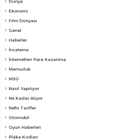
Dünya
Ekonomi
Film Dünyası
Genel
Haberler
İnceleme
İnternetten Para Kazanma
Memurluk
MSÜ
Nasıl Yapılıyor
Ne Kadar Alıyor
Nefis Tarifler
Otomobil
Oyun Haberleri
Plaka Kodları