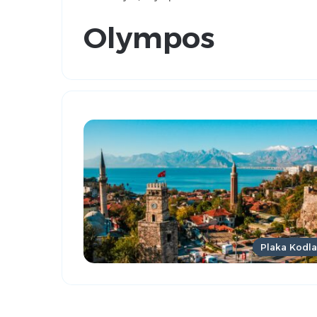
Olympos
Plaka Kodla