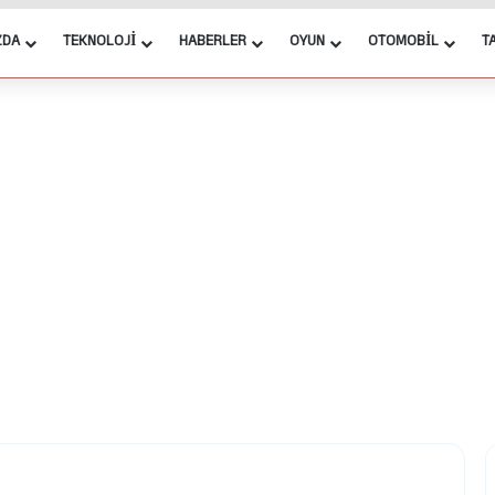
ZDA
TEKNOLOJI
HABERLER
OYUN
OTOMOBIL
T