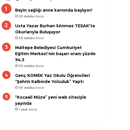
Beyin sağlığı anne karnında başlıyor!
59 dakika önce
Usta Yazar Burhan Sönmez TESAK’ta
Okurlarıyla Buluşuyor
59 dakika önce
Maltepe Belediyesi Cumhuriyet
Eğitim Merkezi’nin başarı oranı yüzde
94,3
59 dakika önce
Genç KOMEK Yaz Okulu Öğrencileri
“Şehrin Kalbinde Yolculuk” Yaptı
59 dakika önce
“Kocaeli Müze” yeni web sitesiyle
yayında
1 saat önce