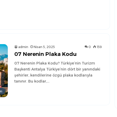
admin
Nisan 5, 2025
0
159
07 Nerenin Plaka Kodu
07 Nerenin Plaka Kodu? Türkiye’nin Turizm
Başkenti Antalya Türkiye’nin dört bir yanındaki
şehirler, kendilerine özgü plaka kodlarıyla
tanınır. Bu kodlar,…
rı