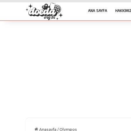
ANA SAYFA
HAKKIMI
Anasayfa
/
Olympos