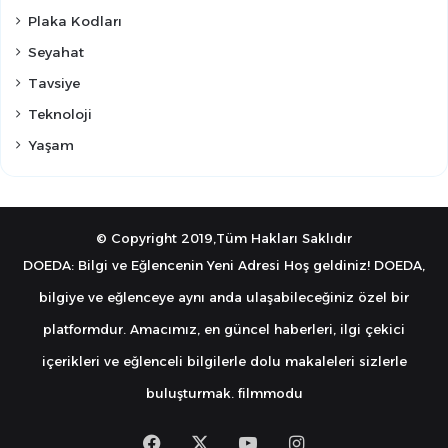
Plaka Kodları
Seyahat
Tavsiye
Teknoloji
Yaşam
© Copyright 2019,Tüm Hakları Saklıdır
DOEDA: Bilgi ve Eğlencenin Yeni Adresi Hoş geldiniz! DOEDA,
bilgiye ve eğlenceye aynı anda ulaşabileceğiniz özel bir
platformdur. Amacımız, en güncel haberleri, ilgi çekici
içerikleri ve eğlenceli bilgilerle dolu makaleleri sizlerle
buluşturmak.
filmmodu
Facebook
X
YouTube
Instagram