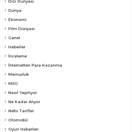
Dizi Dünyası
Dünya
Ekonomi
Film Dünyası
Genel
Haberler
İnceleme
İnternetten Para Kazanma
Memurluk
MSÜ
Nasıl Yapılıyor
Ne Kadar Alıyor
Nefis Tarifler
Otomobil
Oyun Haberleri