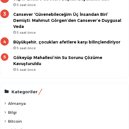
5 saat önce
Cansever ‘Güvenebileceğim Üç İnsandan Biri’
Demişti: Mahmut Görgen’den Cansever’e Duygusal
Veda
5 saat önce
Büyükşehir, çocukları afetlere karşı bilinçlendiriyor
5 saat önce
Gökeyüp Mahallesi’nin Su Sorunu Çözüme
Kavuşturuldu
5 saat önce
Kategoriler
Almanya
Bilgi
Bitcoin