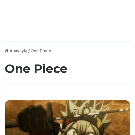
Anasayfa
/
One Piece
One Piece