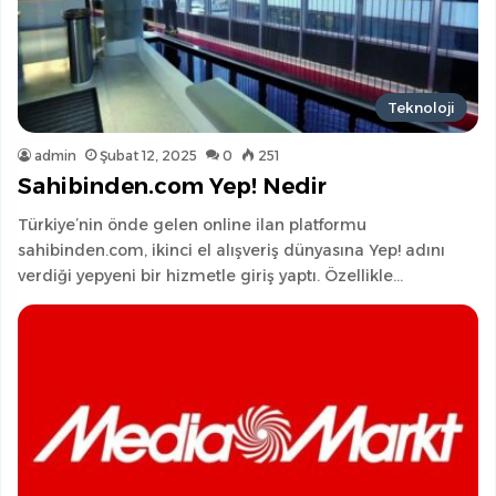
Teknoloji
admin
Şubat 12, 2025
0
251
Sahibinden.com Yep! Nedir
Türkiye’nin önde gelen online ilan platformu
sahibinden.com, ikinci el alışveriş dünyasına Yep! adını
verdiği yepyeni bir hizmetle giriş yaptı. Özellikle…