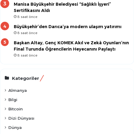
Manisa Büyükşehir Belediyesi “Sağlıklı İşyeri”
Sertifikasını Aldı
8 saat önce
Büyükşehir’den Darıca’ya modern ulaşım yatırımı
8 saat önce
Başkan Altay, Genç KOMEK Akıl ve Zekâ Oyunları’nın
Final Turunda Öğrencilerin Heyecanını Paylaştı
8 saat önce
Kategoriler
Almanya
Bilgi
Bitcoin
Dizi Dünyası
Dünya