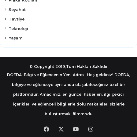
Seyahat
Tavsiye
Teknoloji
Yaşam
© Copyright 2019,Tüm Hakları Saklıdır
DOEDA: Bilgi ve Eğlencenin Yeni Adresi Hoş geldiniz! DOEDA,
bilgiye ve eğlenceye aynı anda ulaşabileceğiniz özel bir
platformdur. Amacımız, en güncel haberleri, ilgi çekici
içerikleri ve eğlenceli bilgilerle dolu makaleleri sizlerle
buluşturmak.
filmmodu
Facebook
X
YouTube
Instagram