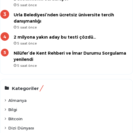
5 saat önce
Urla Belediyesi’nden ücretsiz üniversite tercih
danışmanlığı
5 saat önce
2 milyona yakın aday bu testi çözdü…
5 saat önce
Nilüfer’de Kent Rehberi ve İmar Durumu Sorgulama
yenilendi
5 saat önce
Kategoriler
Almanya
Bilgi
Bitcoin
Dizi Dünyası