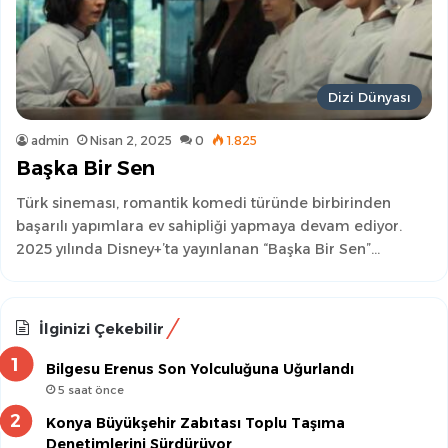
Dizi Dünyası
admin
Nisan 2, 2025
0
1.825
Başka Bir Sen
Türk sineması, romantik komedi türünde birbirinden
başarılı yapımlara ev sahipliği yapmaya devam ediyor.
2025 yılında Disney+’ta yayınlanan “Başka Bir Sen”…
İlginizi Çekebilir
Bilgesu Erenus Son Yolculuğuna Uğurlandı
5 saat önce
Konya Büyükşehir Zabıtası Toplu Taşıma
Denetimlerini Sürdürüyor