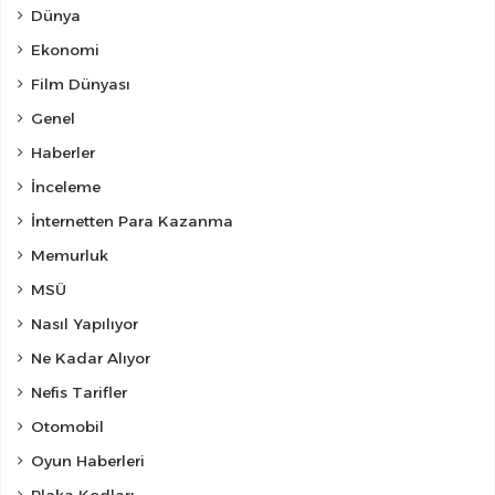
Dünya
Ekonomi
Film Dünyası
Genel
Haberler
İnceleme
İnternetten Para Kazanma
Memurluk
MSÜ
Nasıl Yapılıyor
Ne Kadar Alıyor
Nefis Tarifler
Otomobil
Oyun Haberleri
Plaka Kodları