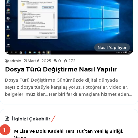
Nasıl Yapılıyor
admin
Mart 6, 2025
0
272
Dosya Türü Değiştirme Nasıl Yapılır
Dosya Türü Değiştirme Günümüzde dijital dünyada
sayısız dosya türüyle karşılaşıyoruz. Fotoğraflar, videolar,
belgeler, müzikler… Her biri farklı amaçlara hizmet eden…
İlginizi Çekebilir
M Lisa ve Dolu Kadehi Ters Tut’tan Yeni İş Birliği:
Vişne