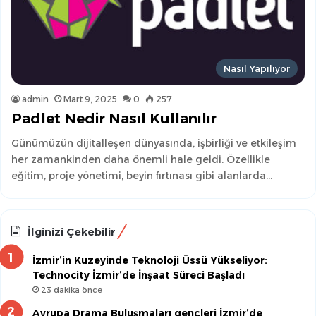
Nasıl Yapılıyor
admin
Mart 9, 2025
0
257
Padlet Nedir Nasıl Kullanılır
Günümüzün dijitalleşen dünyasında, işbirliği ve etkileşim
her zamankinden daha önemli hale geldi. Özellikle
eğitim, proje yönetimi, beyin fırtınası gibi alanlarda…
İlginizi Çekebilir
İzmir’in Kuzeyinde Teknoloji Üssü Yükseliyor:
Technocity İzmir’de İnşaat Süreci Başladı
23 dakika önce
Avrupa Drama Buluşmaları gençleri İzmir’de