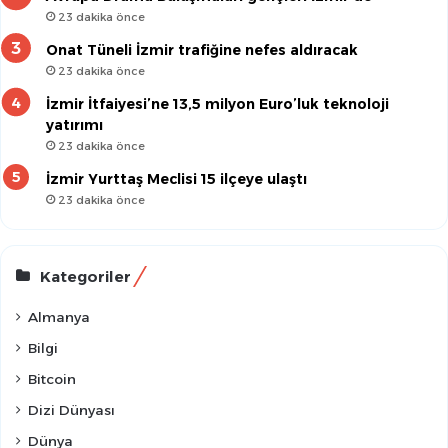
23 dakika önce
Onat Tüneli İzmir trafiğine nefes aldıracak
23 dakika önce
İzmir İtfaiyesi’ne 13,5 milyon Euro’luk teknoloji
yatırımı
23 dakika önce
İzmir Yurttaş Meclisi 15 ilçeye ulaştı
23 dakika önce
Kategoriler
Almanya
Bilgi
Bitcoin
Dizi Dünyası
Dünya