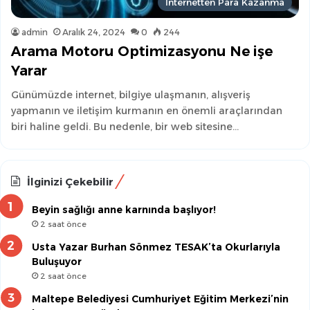
İnternetten Para Kazanma
admin
Aralık 24, 2024
0
244
Arama Motoru Optimizasyonu Ne işe
Yarar
Günümüzde internet, bilgiye ulaşmanın, alışveriş
yapmanın ve iletişim kurmanın en önemli araçlarından
biri haline geldi. Bu nedenle, bir web sitesine…
İlginizi Çekebilir
Beyin sağlığı anne karnında başlıyor!
2 saat önce
Usta Yazar Burhan Sönmez TESAK’ta Okurlarıyla
Buluşuyor
2 saat önce
Maltepe Belediyesi Cumhuriyet Eğitim Merkezi’nin