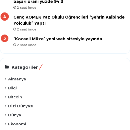
başarı oranı yüzde 94,3
2 saat önce
Genç KOMEK Yaz Okulu Öğrencileri “Şehrin Kalbinde
Yolculuk” Yaptı
2 saat önce
“Kocaeli Müze” yeni web sitesiyle yayında
2 saat önce
Kategoriler
Almanya
Bilgi
Bitcoin
Dizi Dünyası
Dünya
Ekonomi