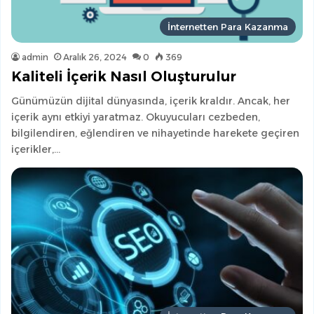
İnternetten Para Kazanma
admin
Aralık 26, 2024
0
369
Kaliteli İçerik Nasıl Oluşturulur
Günümüzün dijital dünyasında, içerik kraldır. Ancak, her
içerik aynı etkiyi yaratmaz. Okuyucuları cezbeden,
bilgilendiren, eğlendiren ve nihayetinde harekete geçiren
içerikler,…