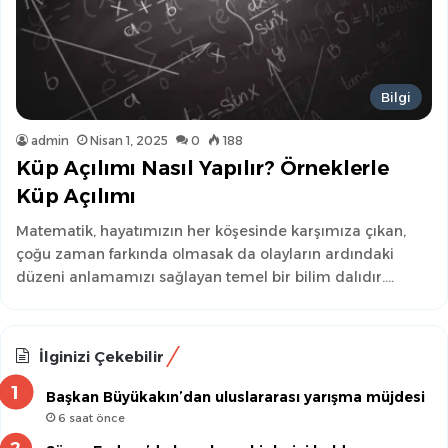
Bilgi
admin
Nisan 1, 2025
0
188
Küp Açılımı Nasıl Yapılır? Örneklerle
Küp Açılımı
Matematik, hayatımızın her köşesinde karşımıza çıkan,
çoğu zaman farkında olmasak da olayların ardındaki
düzeni anlamamızı sağlayan temel bir bilim dalıdır.…
İlginizi Çekebilir
Başkan Büyükakın’dan uluslararası yarışma müjdesi
6 saat önce