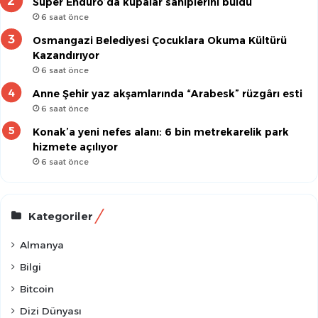
Süper Enduro’da kupalar sahiplerini buldu
6 saat önce
Osmangazi Belediyesi Çocuklara Okuma Kültürü
Kazandırıyor
6 saat önce
Anne Şehir yaz akşamlarında “Arabesk” rüzgârı esti
6 saat önce
Konak’a yeni nefes alanı: 6 bin metrekarelik park
hizmete açılıyor
6 saat önce
Kategoriler
Almanya
Bilgi
Bitcoin
Dizi Dünyası