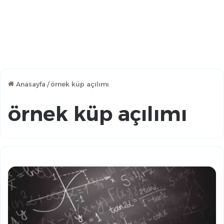
Anasayfa
/
örnek küp açılımı
örnek küp açılımı