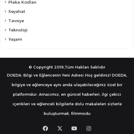
Plaka Kodları
Seyahat
Tavsiye
Teknoloji
Yaşam
© Copyright 2019,Tüm Hakları Saklıdır
DOEDA: Bilgi ve Eğlencenin Yeni Adresi Hoş geldiniz! DOEDA,
bilgiye ve eğlenceye aynı anda ulaşabileceğiniz özel bir
platformdur. Amacımız, en güncel haberleri, ilgi çekici
içerikleri ve eğlenceli bilgilerle dolu makaleleri sizlerle
buluşturmak.
filmmodu
Facebook
X
YouTube
Instagram