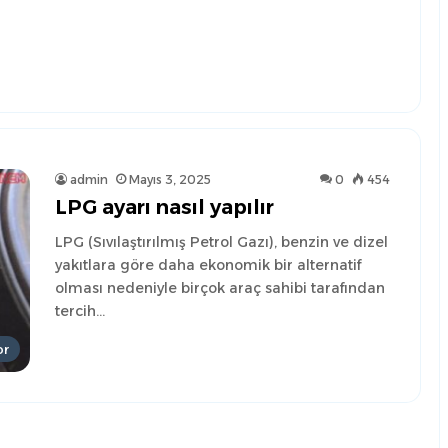
admin
Mayıs 3, 2025
0
454
LPG ayarı nasıl yapılır
LPG (Sıvılaştırılmış Petrol Gazı), benzin ve dizel
yakıtlara göre daha ekonomik bir alternatif
olması nedeniyle birçok araç sahibi tarafından
tercih…
or