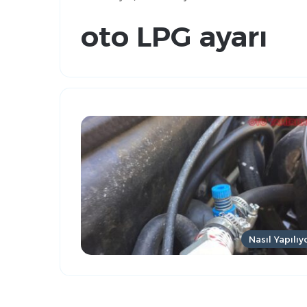
oto LPG ayarı
Nasıl Yapılıy