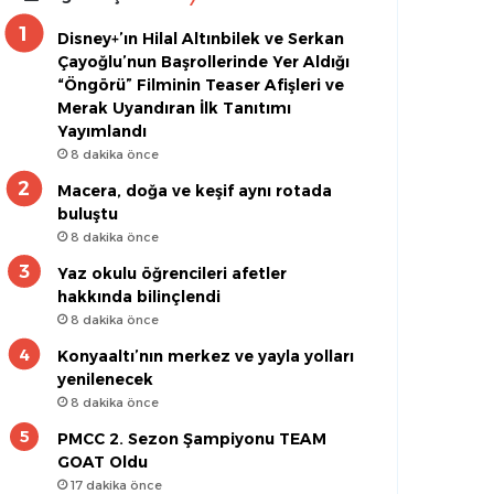
Disney+’ın Hilal Altınbilek ve Serkan
Çayoğlu’nun Başrollerinde Yer Aldığı
“Öngörü” Filminin Teaser Afişleri ve
Merak Uyandıran İlk Tanıtımı
Yayımlandı
8 dakika önce
Macera, doğa ve keşif aynı rotada
buluştu
8 dakika önce
Yaz okulu öğrencileri afetler
hakkında bilinçlendi
8 dakika önce
Konyaaltı’nın merkez ve yayla yolları
yenilenecek
8 dakika önce
PMCC 2. Sezon Şampiyonu TEAM
GOAT Oldu
17 dakika önce