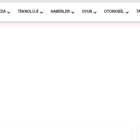
ZDA
TEKNOLOJI
HABERLER
OYUN
OTOMOBIL
T