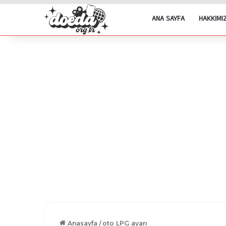
ANA SAYFA
HAKKIMI
Anasayfa
/
oto LPG ayarı