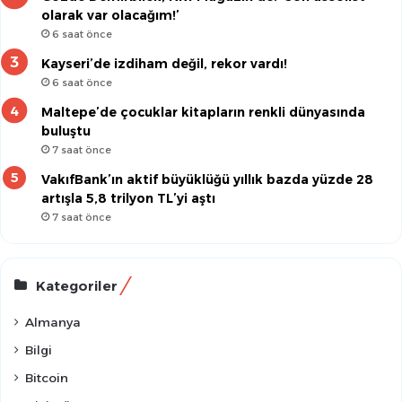
olarak var olacağım!’
6 saat önce
Kayseri’de izdiham değil, rekor vardı!
6 saat önce
Maltepe’de çocuklar kitapların renkli dünyasında
buluştu
7 saat önce
VakıfBank’ın aktif büyüklüğü yıllık bazda yüzde 28
artışla 5,8 trilyon TL’yi aştı
7 saat önce
Kategoriler
Almanya
Bilgi
Bitcoin