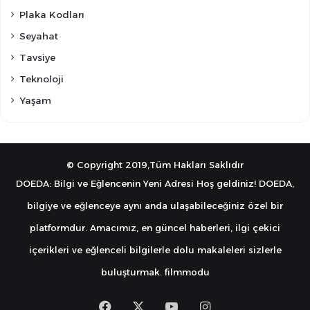
Plaka Kodları
Seyahat
Tavsiye
Teknoloji
Yaşam
© Copyright 2019,Tüm Hakları Saklıdır
DOEDA: Bilgi ve Eğlencenin Yeni Adresi Hoş geldiniz! DOEDA,
bilgiye ve eğlenceye aynı anda ulaşabileceğiniz özel bir
platformdur. Amacımız, en güncel haberleri, ilgi çekici
içerikleri ve eğlenceli bilgilerle dolu makaleleri sizlerle
buluşturmak.
filmmodu
Facebook
X
YouTube
Instagram