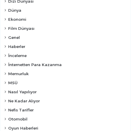
Dizi Dünyası
Dünya
Ekonomi
Film Dünyası
Genel
Haberler
İnceleme
İnternetten Para Kazanma
Memurluk
MSÜ
Nasıl Yapılıyor
Ne Kadar Alıyor
Nefis Tarifler
Otomobil
Oyun Haberleri