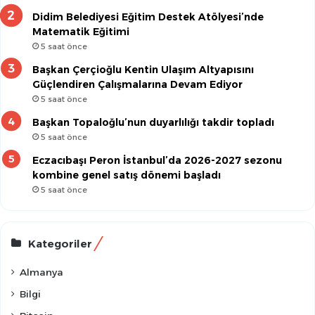
Didim Belediyesi Eğitim Destek Atölyesi’nde
Matematik Eğitimi
5 saat önce
Başkan Çerçioğlu Kentin Ulaşım Altyapısını
Güçlendiren Çalışmalarına Devam Ediyor
5 saat önce
Başkan Topaloğlu’nun duyarlılığı takdir topladı
5 saat önce
Eczacıbaşı Peron İstanbul’da 2026-2027 sezonu
kombine genel satış dönemi başladı
5 saat önce
Kategoriler
Almanya
Bilgi