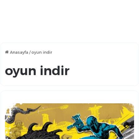
Anasayfa
/
oyun indir
oyun indir