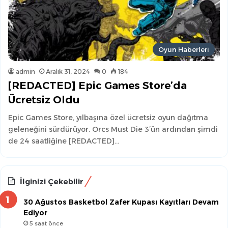
Oyun Haberleri
admin
Aralık 31, 2024
0
184
[REDACTED] Epic Games Store’da
Ücretsiz Oldu
Epic Games Store, yılbaşına özel ücretsiz oyun dağıtma
geleneğini sürdürüyor. Orcs Must Die 3’ün ardından şimdi
de 24 saatliğine [REDACTED]…
İlginizi Çekebilir
30 Ağustos Basketbol Zafer Kupası Kayıtları Devam
Ediyor
5 saat önce