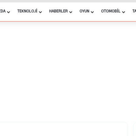
ZDA
TEKNOLOJI
HABERLER
OYUN
OTOMOBIL
T