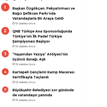
Başkan Özgökçen, Pekyatırmacı ve
Bağcı Şefikcan Parkı’nda
Vatandaşlarla Bir Araya Geldi
10 dakika önce
QNB Türkiye Ana Sponsorluğunda
Türkiye’nin İlk Padel Türkiye
Şampiyonası Başlıyor
19 dakika önce
“Yaşamdan Yazıya” Atölyesi’nin
üçüncü durağı; Aşk
19 dakika önce
Kartepeli Gençlerin Kamp Macerası
Sertifikayla Taçlandı
19 dakika önce
Büyükşehir Belediyesi zor gününde
de vatandaşın yanında
19 dakika önce