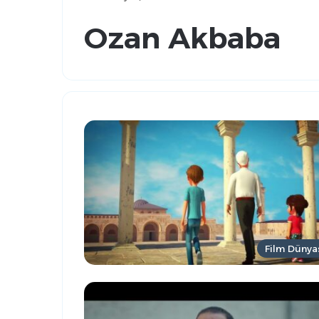
Ozan Akbaba
Film Dünya