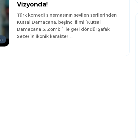
Vizyonda!
Türk komedi sinemasının sevilen serilerinden
Kutsal Damacana, beşinci filmi “Kutsal
Damacana 5: Zombi” ile geri döndü! Şafak
Sezer’in ikonik karakteri…
sı