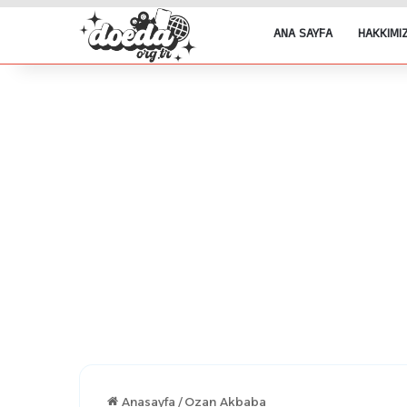
ANA SAYFA
HAKKIMI
Anasayfa
/
Ozan Akbaba