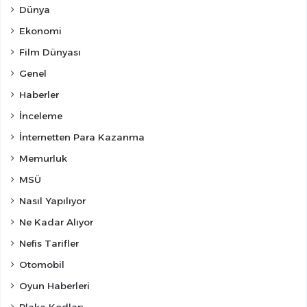
Dünya
Ekonomi
Film Dünyası
Genel
Haberler
İnceleme
İnternetten Para Kazanma
Memurluk
MSÜ
Nasıl Yapılıyor
Ne Kadar Alıyor
Nefis Tarifler
Otomobil
Oyun Haberleri
Plaka Kodları