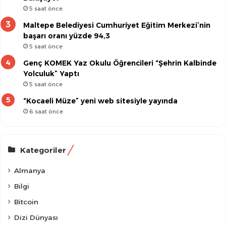
5 saat önce
Maltepe Belediyesi Cumhuriyet Eğitim Merkezi’nin
başarı oranı yüzde 94,3
5 saat önce
Genç KOMEK Yaz Okulu Öğrencileri “Şehrin Kalbinde
Yolculuk” Yaptı
5 saat önce
“Kocaeli Müze” yeni web sitesiyle yayında
6 saat önce
Kategoriler
Almanya
Bilgi
Bitcoin
Dizi Dünyası