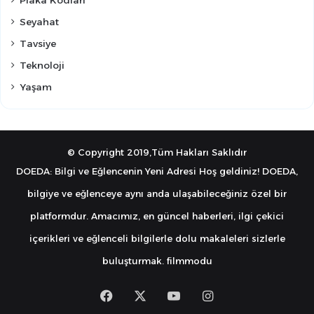
Seyahat
Tavsiye
Teknoloji
Yaşam
© Copyright 2019,Tüm Hakları Saklıdır
DOEDA: Bilgi ve Eğlencenin Yeni Adresi Hoş geldiniz! DOEDA,
bilgiye ve eğlenceye aynı anda ulaşabileceğiniz özel bir
platformdur. Amacımız, en güncel haberleri, ilgi çekici
içerikleri ve eğlenceli bilgilerle dolu makaleleri sizlerle
buluşturmak.
filmmodu
Facebook
X
YouTube
Instagram