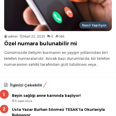
Nasıl Yapılıyor
admin
Mart 22, 2025
0
186
Özel numara bulunabilir mi
Günümüzde iletişim kurmanın en yaygın yollarından biri
telefon numaralarıdır. Ancak bazı durumlarda, bir telefon
numarasının sahibi tarafından gizli tutulması veya…
İlginizi Çekebilir
Beyin sağlığı anne karnında başlıyor!
5 saat önce
Usta Yazar Burhan Sönmez TESAK’ta Okurlarıyla
Buluşuyor