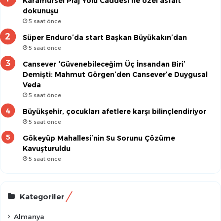
Karamürsel Plaj Yolu Caddesi’ne özel asfalt
dokunuşu
5 saat önce
Süper Enduro’da start Başkan Büyükakın’dan
5 saat önce
Cansever ‘Güvenebileceğim Üç İnsandan Biri’
Demişti: Mahmut Görgen’den Cansever’e Duygusal
Veda
5 saat önce
Büyükşehir, çocukları afetlere karşı bilinçlendiriyor
5 saat önce
Gökeyüp Mahallesi’nin Su Sorunu Çözüme
Kavuşturuldu
5 saat önce
Kategoriler
Almanya