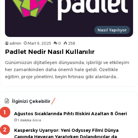
Nasıl Yapılıyor
admin
Mart 9, 2025
0
258
Padlet Nedir Nasıl Kullanılır
Günümüzün dijitalleşen dünyasında, işbirliği ve etkileşim
her zamankinden daha önemli hale geldi. Özellikle
eğitim, proje yönetimi, beyin fırtınası gibi alanlarda…
İlginizi Çekebilir
Ağustos Sıcaklarında Pıhtı Riskini Azaltan 8 Öneri
1 dakika önce
Kaspersky Uyarıyor: Yeni Odyssey Filmi Dünya
Çapında Heyecan Yaratırken Dolandırıcılar da