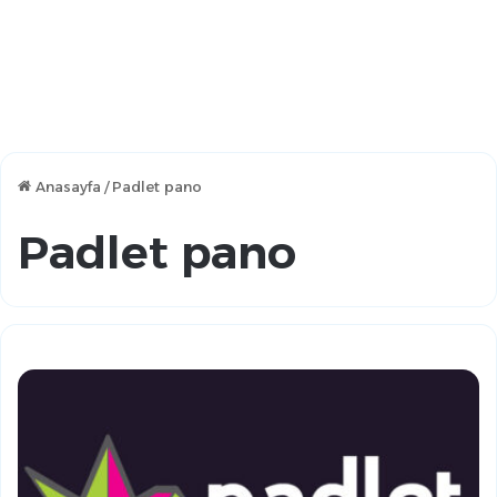
Anasayfa
/
Padlet pano
Padlet pano