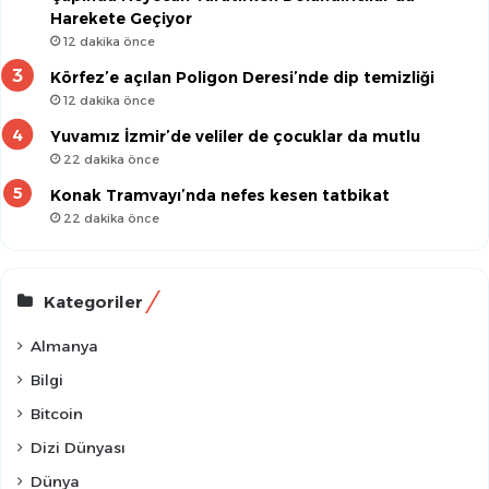
Harekete Geçiyor
12 dakika önce
Körfez’e açılan Poligon Deresi’nde dip temizliği
12 dakika önce
Yuvamız İzmir’de veliler de çocuklar da mutlu
22 dakika önce
Konak Tramvayı’nda nefes kesen tatbikat
22 dakika önce
Kategoriler
Almanya
Bilgi
Bitcoin
Dizi Dünyası
Dünya