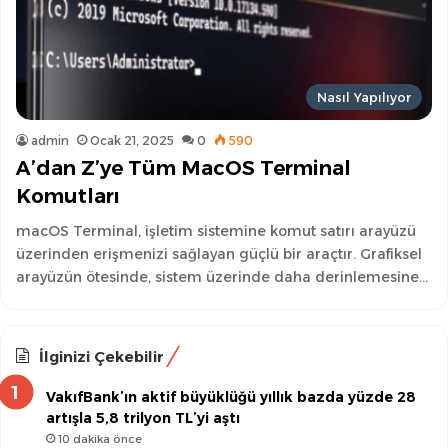
Nasıl Yapılıyor
admin
Ocak 21, 2025
0
590
A’dan Z’ye Tüm MacOS Terminal
Komutları
macOS Terminal, işletim sistemine komut satırı arayüzü
üzerinden erişmenizi sağlayan güçlü bir araçtır. Grafiksel
arayüzün ötesinde, sistem üzerinde daha derinlemesine…
İlginizi Çekebilir
VakıfBank’ın aktif büyüklüğü yıllık bazda yüzde 28
artışla 5,8 trilyon TL’yi aştı
10 dakika önce