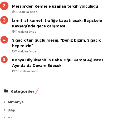
Mersin’den Kemer’e uzanan tercih yolculuğu
10 dakika önce
İzmit istikameti trafiğe kapatılacak: Başiskele
Kavşağı’nda gece çalışması
11 dakika önce
Sığacık’tan güçlü mesaj: “Deniz bizim, Sığacık
hepimizin”
11 dakika önce
Konya Büyükşehir’in Baba-Oğul Kampı Ağustos
Ayında da Devam Edecek
20 dakika önce
Kategoriler
Almanya
Bilgi