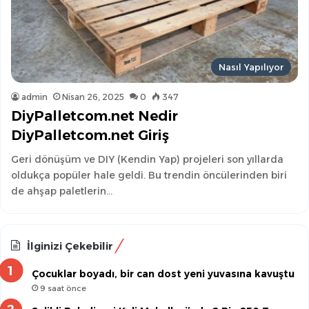
Nasıl Yapılıyor
admin
Nisan 26, 2025
0
347
DiyPalletcom.net Nedir
DiyPalletcom.net Giriş
Geri dönüşüm ve DIY (Kendin Yap) projeleri son yıllarda
oldukça popüler hale geldi. Bu trendin öncülerinden biri
de ahşap paletlerin…
İlginizi Çekebilir
Çocuklar boyadı, bir can dost yeni yuvasına kavuştu
9 saat önce