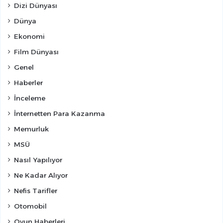
Dizi Dünyası
Dünya
Ekonomi
Film Dünyası
Genel
Haberler
İnceleme
İnternetten Para Kazanma
Memurluk
MSÜ
Nasıl Yapılıyor
Ne Kadar Alıyor
Nefis Tarifler
Otomobil
Oyun Haberleri