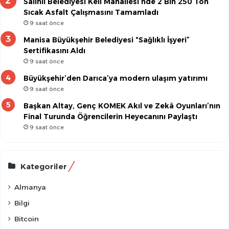
Salihli Belediyesi Keli Mahallesi’nde 2 Bin 250 Ton
Sıcak Asfalt Çalışmasını Tamamladı
9 saat önce
Manisa Büyükşehir Belediyesi “Sağlıklı İşyeri”
Sertifikasını Aldı
9 saat önce
Büyükşehir’den Darıca’ya modern ulaşım yatırımı
9 saat önce
Başkan Altay, Genç KOMEK Akıl ve Zekâ Oyunları’nın
Final Turunda Öğrencilerin Heyecanını Paylaştı
9 saat önce
Kategoriler
Almanya
Bilgi
Bitcoin