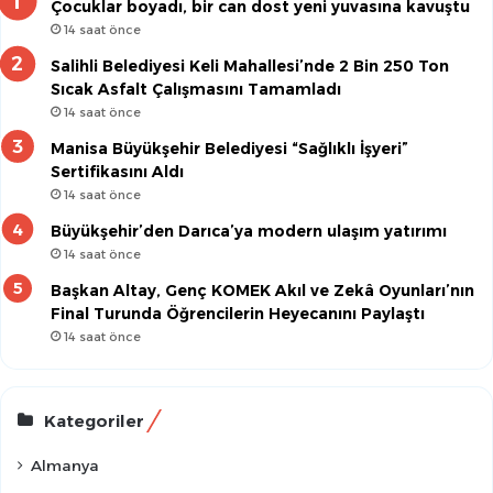
Çocuklar boyadı, bir can dost yeni yuvasına kavuştu
14 saat önce
Salihli Belediyesi Keli Mahallesi’nde 2 Bin 250 Ton
Sıcak Asfalt Çalışmasını Tamamladı
14 saat önce
Manisa Büyükşehir Belediyesi “Sağlıklı İşyeri”
Sertifikasını Aldı
14 saat önce
Büyükşehir’den Darıca’ya modern ulaşım yatırımı
14 saat önce
Başkan Altay, Genç KOMEK Akıl ve Zekâ Oyunları’nın
Final Turunda Öğrencilerin Heyecanını Paylaştı
14 saat önce
Kategoriler
Almanya