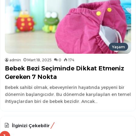
Yaşam
admin
Mart 18, 2025
0
174
Bebek Bezi Seçiminde Dikkat Etmeniz
Gereken 7 Nokta
Bebek sahibi olmak, ebeveynlerin hayatında yepyeni bir
dönemin başlangıcıdır. Bu dönemde karşılaşılan en temel
ihtiyaçlardan biri de bebek bezidir. Ancak…
İlginizi Çekebilir