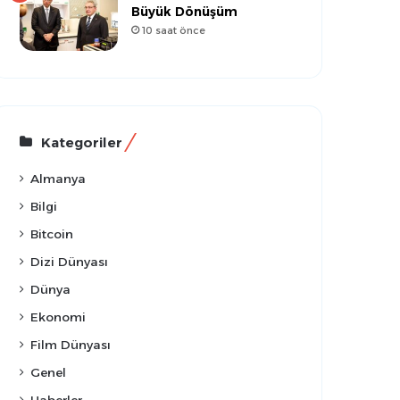
Büyük Dönüşüm
10 saat önce
Kategoriler
Almanya
Bilgi
Bitcoin
Dizi Dünyası
Dünya
Ekonomi
Film Dünyası
Genel