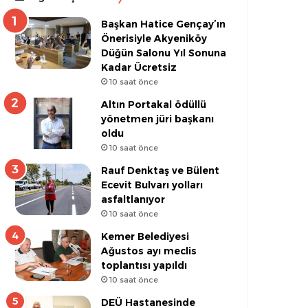
Başkan Hatice Gençay’ın
Önerisiyle Akyeniköy
Düğün Salonu Yıl Sonuna
Kadar Ücretsiz
10 saat önce
Altın Portakal ödüllü
yönetmen jüri başkanı
oldu
10 saat önce
Rauf Denktaş ve Bülent
Ecevit Bulvarı yolları
asfaltlanıyor
10 saat önce
Kemer Belediyesi
Ağustos ayı meclis
toplantısı yapıldı
10 saat önce
DEÜ Hastanesinde