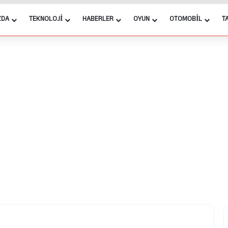
ZDA
TEKNOLOJI
HABERLER
OYUN
OTOMOBIL
T