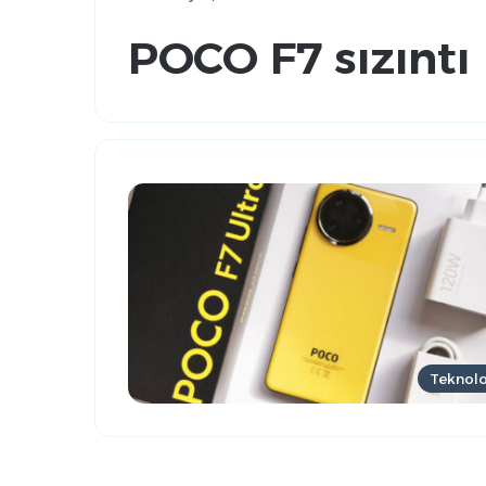
POCO F7 sızıntı
Teknolo