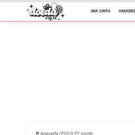
ANA SAYFA
HAKKIMI
Anasayfa
/
POCO F7 sızıntı