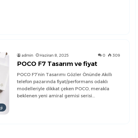
admin
Haziran 8, 2025
0
309
POCO F7 Tasarım ve fiyat
POCO F7’nin Tasarımı Gözler Önünde Akıllı
telefon pazarında fiyat/performans odaklı
modelleriyle dikkat çeken POCO, merakla
beklenen yeni amiral gemisi serisi…
ji