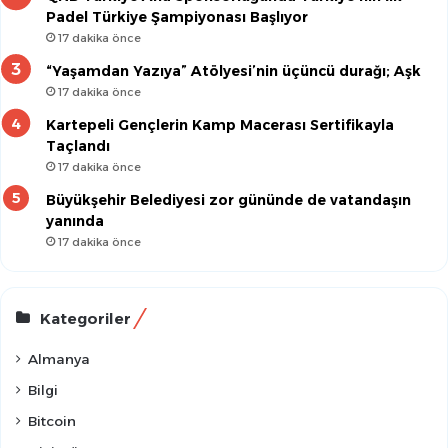
Padel Türkiye Şampiyonası Başlıyor
17 dakika önce
“Yaşamdan Yazıya” Atölyesi’nin üçüncü durağı; Aşk
17 dakika önce
Kartepeli Gençlerin Kamp Macerası Sertifikayla
Taçlandı
17 dakika önce
Büyükşehir Belediyesi zor gününde de vatandaşın
yanında
17 dakika önce
Kategoriler
Almanya
Bilgi
Bitcoin