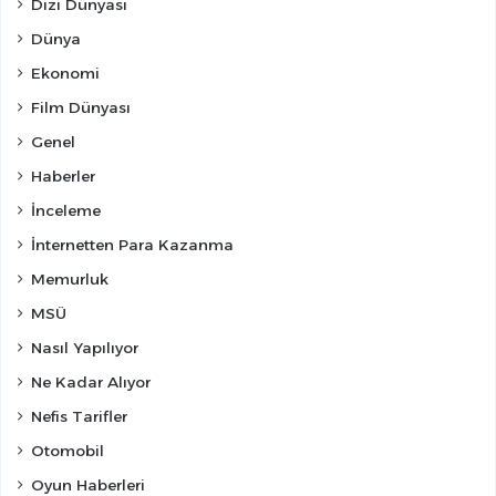
Dizi Dünyası
Dünya
Ekonomi
Film Dünyası
Genel
Haberler
İnceleme
İnternetten Para Kazanma
Memurluk
MSÜ
Nasıl Yapılıyor
Ne Kadar Alıyor
Nefis Tarifler
Otomobil
Oyun Haberleri