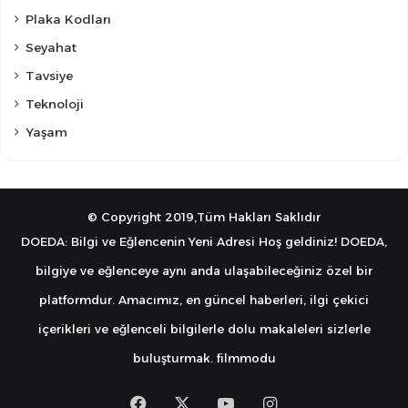
Plaka Kodları
Seyahat
Tavsiye
Teknoloji
Yaşam
© Copyright 2019,Tüm Hakları Saklıdır
DOEDA: Bilgi ve Eğlencenin Yeni Adresi Hoş geldiniz! DOEDA,
bilgiye ve eğlenceye aynı anda ulaşabileceğiniz özel bir
platformdur. Amacımız, en güncel haberleri, ilgi çekici
içerikleri ve eğlenceli bilgilerle dolu makaleleri sizlerle
buluşturmak.
filmmodu
Facebook
X
YouTube
Instagram