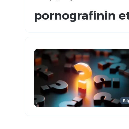
pornografinin et
Bil