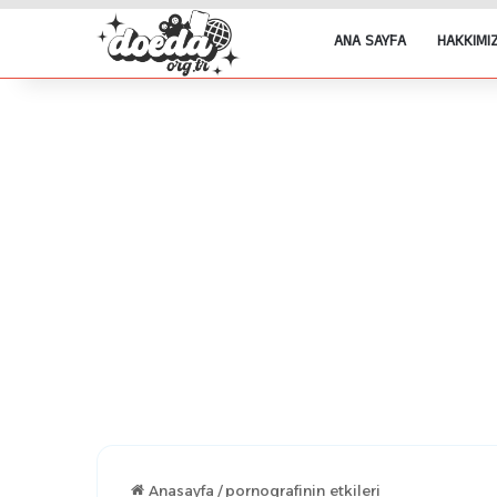
ANA SAYFA
HAKKIMI
Anasayfa
/
pornografinin etkileri