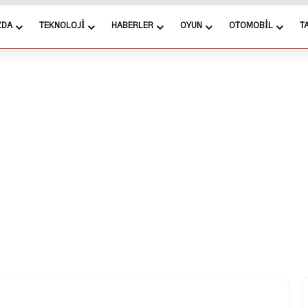
ZDA
TEKNOLOJI
HABERLER
OYUN
OTOMOBIL
T