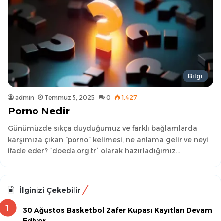
Bilgi
admin
Temmuz 5, 2025
0
1.427
Porno Nedir
Günümüzde sıkça duyduğumuz ve farklı bağlamlarda
karşımıza çıkan “porno” kelimesi, ne anlama gelir ve neyi
ifade eder? `doeda.org.tr` olarak hazırladığımız…
İlginizi Çekebilir
30 Ağustos Basketbol Zafer Kupası Kayıtları Devam
Ediyor