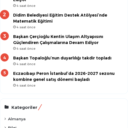
4 saat önce
Didim Belediyesi Eğitim Destek Atölyesi’nde
Matematik Eğitimi
4 saat önce
Başkan Çerçioğlu Kentin Ulaşım Altyapısını
Güçlendiren Çalışmalarına Devam Ediyor
4 saat önce
Başkan Topaloğlu’nun duyarlılığı takdir topladı
4 saat önce
Eczacıbaşı Peron İstanbul’da 2026-2027 sezonu
kombine genel satış dönemi başladı
4 saat önce
Kategoriler
Almanya
Bilgi