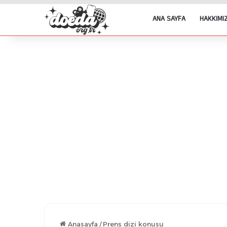
ANA SAYFA
HAKKIMI
Anasayfa
/
Prens dizi konusu