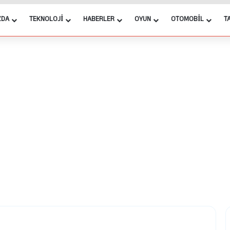
ZDA
TEKNOLOJI
HABERLER
OYUN
OTOMOBIL
T