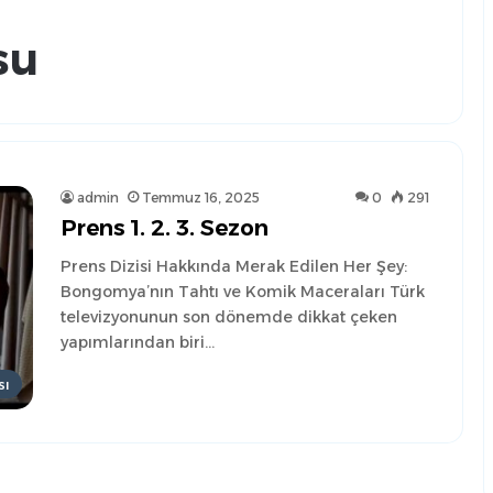
su
admin
Temmuz 16, 2025
0
291
Prens 1. 2. 3. Sezon
Prens Dizisi Hakkında Merak Edilen Her Şey:
Bongomya’nın Tahtı ve Komik Maceraları Türk
televizyonunun son dönemde dikkat çeken
yapımlarından biri…
sı