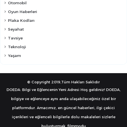
Otomobil
Oyun Haberleri
Plaka Kodları
Seyahat
Tavsiye
Teknoloji
Yaşam
© Copyright 2019,Tüm Hakları Saklıdır
DOEDA: Bilgi ve Eğlencenin Yeni Adresi Hoş geldiniz! DOEDA,
bilgiye ve eğlenceye aynı anda ulaşabileceğiniz özel bir
platformdur. Amacımız, en güncel haberleri, ilgi çekici
içerikleri ve eğlenceli bilgilerle dolu makaleleri sizlerle
buluşturmak.
filmmodu