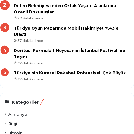
Didim Belediyesi’nden Ortak Yaşam Alanlarına
Özenli Dokunuşlar
27 dakika önce
Türkiye Oyun Pazarında Mobil Hakimiyet %43’e
Ulaştı
37 dakika önce
Doritos, Formula 1 Heyecanını İstanbul Festivali’ne
Taşıdı
37 dakika önce
Türkiye’nin Küresel Rekabet Potansiyeli Çok Büyük
37 dakika önce
Kategoriler
Almanya
Bilgi
Bitcoin