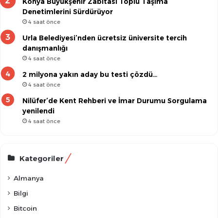
Konya Büyükşehir Zabıtası Toplu Taşıma
Denetimlerini Sürdürüyor
4 saat önce
Urla Belediyesi’nden ücretsiz üniversite tercih
danışmanlığı
4 saat önce
2 milyona yakın aday bu testi çözdü…
4 saat önce
Nilüfer’de Kent Rehberi ve İmar Durumu Sorgulama
yenilendi
4 saat önce
Kategoriler
Almanya
Bilgi
Bitcoin