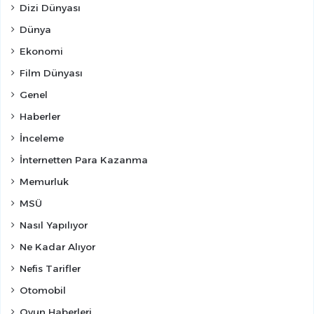
Dizi Dünyası
Dünya
Ekonomi
Film Dünyası
Genel
Haberler
İnceleme
İnternetten Para Kazanma
Memurluk
MSÜ
Nasıl Yapılıyor
Ne Kadar Alıyor
Nefis Tarifler
Otomobil
Oyun Haberleri