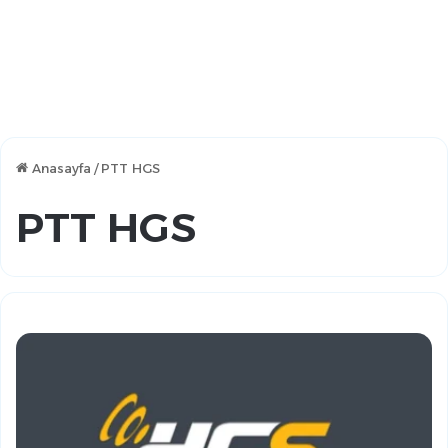
Anasayfa
/
PTT HGS
PTT HGS