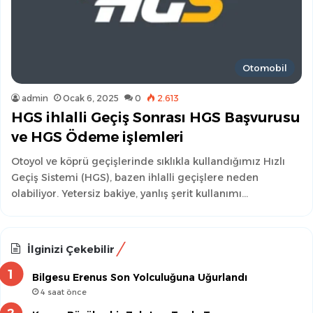
Otomobil
admin
Ocak 6, 2025
0
2.613
HGS ihlalli Geçiş Sonrası HGS Başvurusu
ve HGS Ödeme işlemleri
Otoyol ve köprü geçişlerinde sıklıkla kullandığımız Hızlı
Geçiş Sistemi (HGS), bazen ihlalli geçişlere neden
olabiliyor. Yetersiz bakiye, yanlış şerit kullanımı…
İlginizi Çekebilir
Bilgesu Erenus Son Yolculuğuna Uğurlandı
4 saat önce