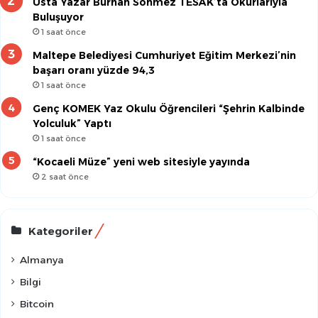
Usta Yazar Burhan Sönmez TESAK’ta Okurlarıyla
Buluşuyor
1 saat önce
Maltepe Belediyesi Cumhuriyet Eğitim Merkezi’nin
başarı oranı yüzde 94,3
1 saat önce
Genç KOMEK Yaz Okulu Öğrencileri “Şehrin Kalbinde
Yolculuk” Yaptı
1 saat önce
“Kocaeli Müze” yeni web sitesiyle yayında
2 saat önce
Kategoriler
Almanya
Bilgi
Bitcoin