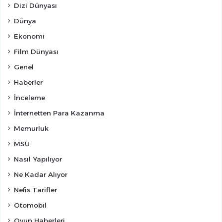
Dizi Dünyası
Dünya
Ekonomi
Film Dünyası
Genel
Haberler
İnceleme
İnternetten Para Kazanma
Memurluk
MSÜ
Nasıl Yapılıyor
Ne Kadar Alıyor
Nefis Tarifler
Otomobil
Oyun Haberleri