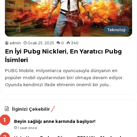
Teknoloji
admin
Ocak 25, 2025
0
340
En İyi Pubg Nickleri, En Yaratıcı Pubg
İsimleri
PUBG Mobile, milyonlarca oyuncusuyla dünyanın en
popüler mobil oyunlarından biri olmaya devam ediyor.
Oyunda kendinizi ifade etmenin önemli bir yolu…
İlginizi Çekebilir
Beyin sağlığı anne karnında başlıyor!
1 saat önce