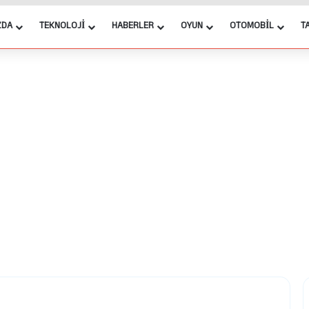
ZDA
TEKNOLOJI
HABERLER
OYUN
OTOMOBIL
T