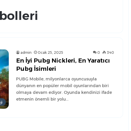
olleri
admin
Ocak 25, 2025
0
340
En İyi Pubg Nickleri, En Yaratıcı
Pubg İsimleri
PUBG Mobile, milyonlarca oyuncusuyla
dünyanın en popüler mobil oyunlarından biri
olmaya devam ediyor. Oyunda kendinizi ifade
etmenin önemli bir yolu…
ji