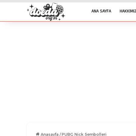
ANA SAYFA
HAKKIMI
Anasayfa
/
PUBG Nick Sembolleri