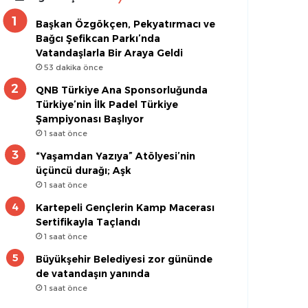
Başkan Özgökçen, Pekyatırmacı ve
Bağcı Şefikcan Parkı’nda
Vatandaşlarla Bir Araya Geldi
53 dakika önce
QNB Türkiye Ana Sponsorluğunda
Türkiye’nin İlk Padel Türkiye
Şampiyonası Başlıyor
1 saat önce
“Yaşamdan Yazıya” Atölyesi’nin
üçüncü durağı; Aşk
1 saat önce
Kartepeli Gençlerin Kamp Macerası
Sertifikayla Taçlandı
1 saat önce
Büyükşehir Belediyesi zor gününde
de vatandaşın yanında
1 saat önce